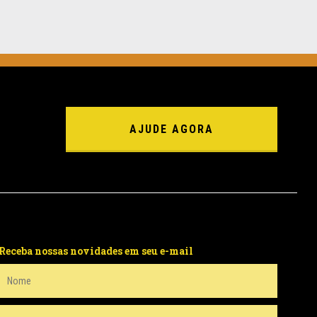
AJUDE AGORA
Receba nossas novidades em seu e-mail