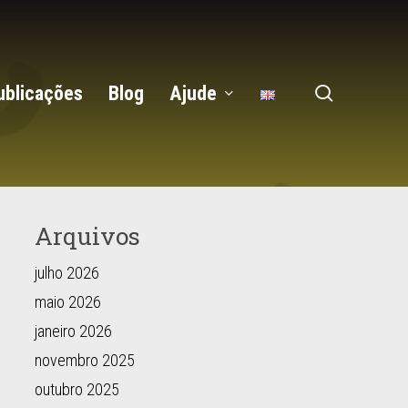
search
ublicações
Blog
Ajude
Arquivos
julho 2026
maio 2026
janeiro 2026
novembro 2025
outubro 2025