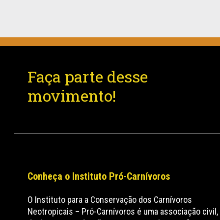
Faça parte desse
movimento!
Conheça o Instituto Pró-Carnívoros
O Instituto para a Conservação dos Carnívoros
Neotropicais – Pró-Carnívoros é uma associação civil,