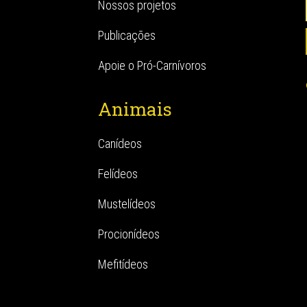
Nossos projetos
Publicações
Apoie o Pró-Carnívoros
Animais
Canídeos
Felídeos
Mustelídeos
Procionídeos
Mefitídeos