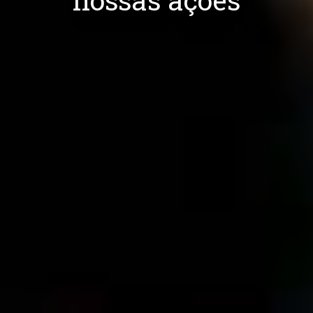
nossas ações