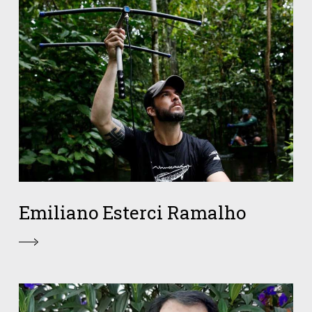
Emiliano Esterci Ramalho