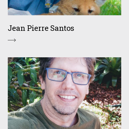
Jean Pierre Santos