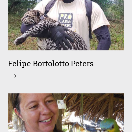
Felipe Bortolotto Peters