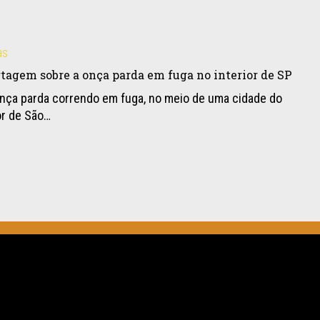
as
tagem sobre a onça parda em fuga no interior de SP
nça parda correndo em fuga, no meio de uma cidade do
or de São…