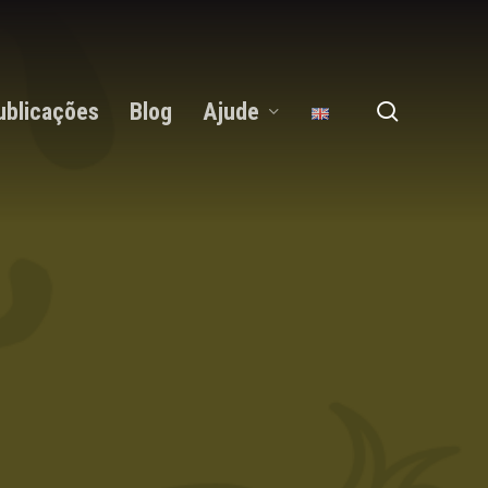
search
ublicações
Blog
Ajude