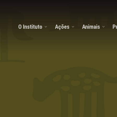
O Instituto
Ações
Animais
P