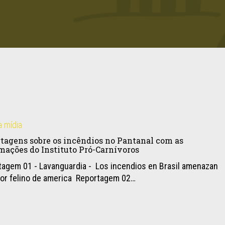
a mídia
tagens sobre os incêndios no Pantanal com as
mações do Instituto Pró-Carnívoros
tagem 01 - Lavanguardia - Los incendios en Brasil amenazan
yor felino de america Reportagem 02…