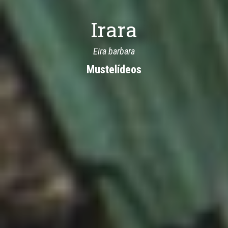
Irara
Eira barbara
Mustelídeos