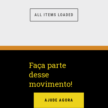
ALL ITEMS LOADED
Faça parte
desse
movimento!
AJUDE AGORA