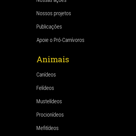
Nossos projetos
Publicações
Apoie o Pró-Carnívoros
Animais
Canídeos
Felídeos
Mustelídeos
Procionídeos
Mefitídeos