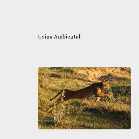
do
Pampa
Usina
Ambiental
Usina Ambiental
Projeto