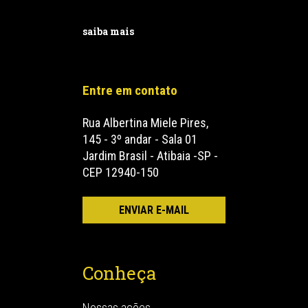
saiba mais
Entre em contato
Rua Albertina Miele Pires,
145 - 3º andar - Sala 01
Jardim Brasil - Atibaia -SP -
CEP 12940-150
Conheça
Nossas ações