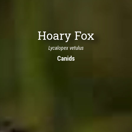
Hoary Fox
Lycalopex vetulus
Canids