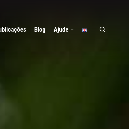
search
ublicações
Blog
Ajude