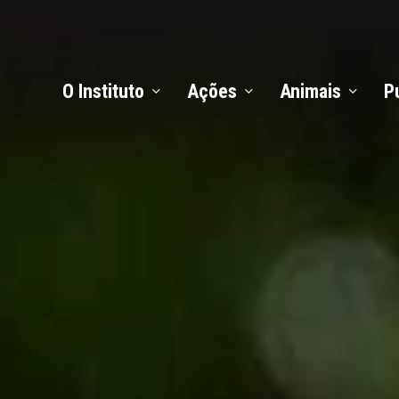
O Instituto
Ações
Animais
P