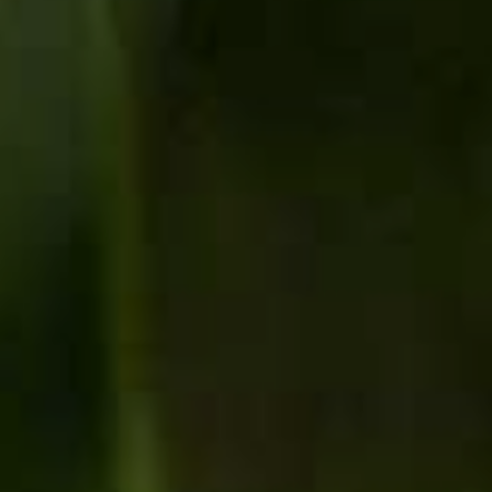
Pressione "enter" para buscar ou ESC para sair