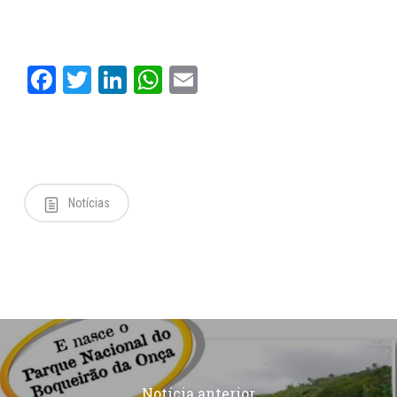
Facebook
Twitter
LinkedIn
WhatsApp
Email
Notícias
Notícia anterior