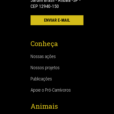
Jardim Brasil - Atibaia -SP -
CEP 12940-150
Conheça
Nossas ações
Nossos projetos
Publicações
Apoie o Pró-Carnívoros
Animais