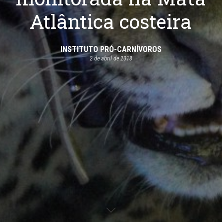
Atlântica costeira
INSTITUTO PRÓ-CARNÍVOROS
2 de abril de 2018