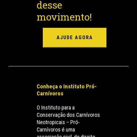
desse
movimento!
AJUDE AGORA
Conheça o Instituto Pró-
Carnívoros
O Instituto para a
Conservação dos Carnívoros
Neotropicais – Pró-
Carnívoros é uma
associação civil, de direito