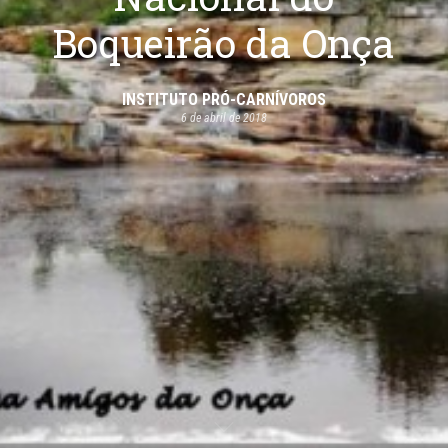
Boqueirão da Onça
INSTITUTO PRÓ-CARNÍVOROS
6 de abril de 2018