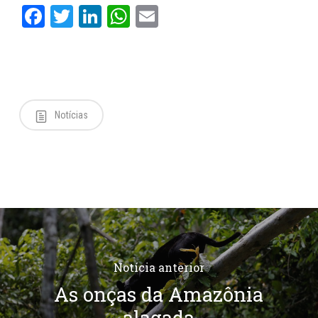
Facebook
Twitter
LinkedIn
WhatsApp
Email
Notícias
Notícia anterior
As onças da Amazônia
alagada