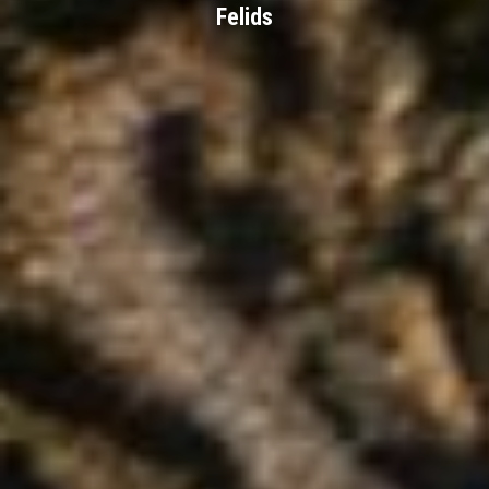
Felids