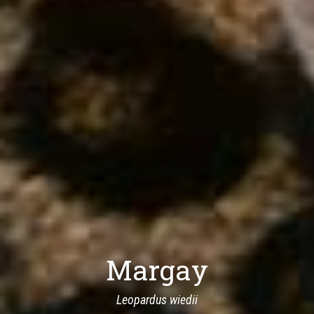
Margay
Leopardus wiedii