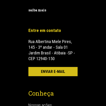
saiba mais
Entre em contato
Rua Albertina Miele Pires,
145 - 3º andar - Sala 01
Jardim Brasil - Atibaia -SP -
CEP 12940-150
Conheça
Nossas ações