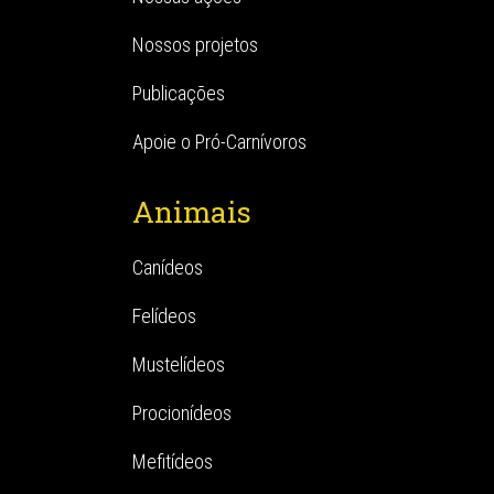
Nossos projetos
Publicações
Apoie o Pró-Carnívoros
Animais
Canídeos
Felídeos
Mustelídeos
Procionídeos
Mefitídeos