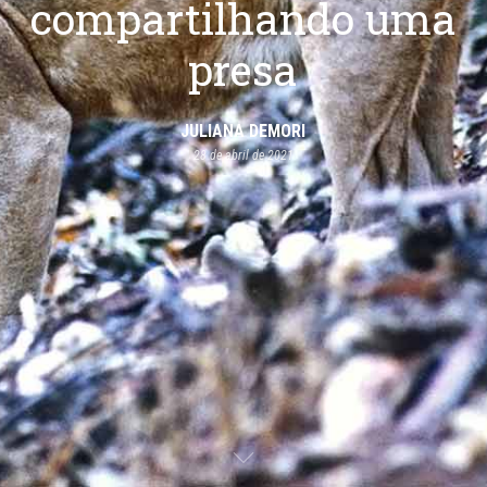
compartilhando uma
presa
JULIANA DEMORI
28 de abril de 2021