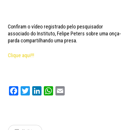
Confiram o vídeo registrado pelo pesquisador
associado do Instituto, Felipe Peters sobre uma onça-
parda compartilhando uma presa.
Clique aqui!!!
Facebook
Twitter
LinkedIn
WhatsApp
Email