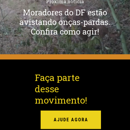
Próxima notícia
Moradores do DF estão
avistando onças-pardas.
Confira como agir!
Faça parte
desse
movimento!
AJUDE AGORA