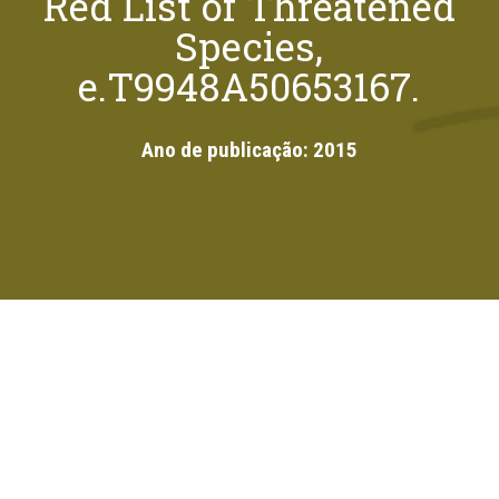
Red List of Threatened
Species,
e.T9948A50653167.
Ano de publicação:
2015