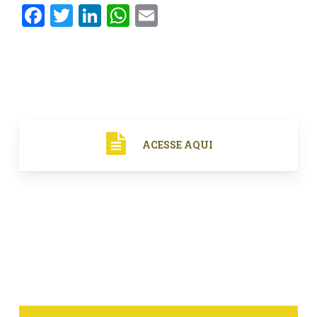
Facebook
Twitter
LinkedIn
WhatsApp
Email
ACESSE AQUI