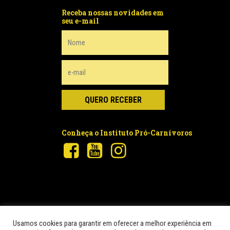
Receba nossas novidades em
seu e-mail
Conheça o Instituto Pró-Carnívoros
Usamos cookies para garantir em oferecer a melhor experiência em