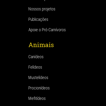
Nossos projetos
Publicações
Apoie o Pró-Carnívoros
Animais
Canídeos
Felídeos
Mustelídeos
Procionídeos
Mefitídeos