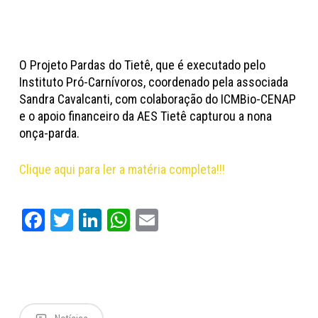
O Projeto Pardas do Tietê, que é executado pelo
Instituto Pró-Carnívoros, coordenado pela associada
Sandra Cavalcanti, com colaboração do ICMBio-CENAP
e o apoio financeiro da AES Tietê capturou a nona
onça-parda.
Clique aqui para ler a matéria completa!!!
Facebook
Twitter
LinkedIn
WhatsApp
Email