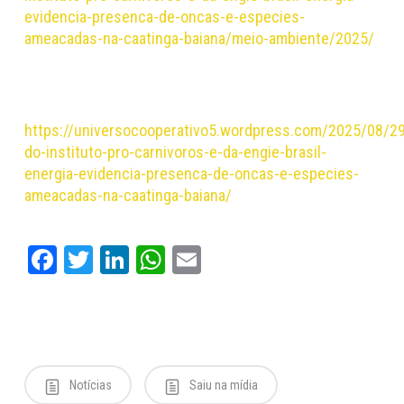
evidencia-presenca-de-oncas-e-especies-
ameacadas-na-caatinga-baiana/meio-ambiente/2025/
https://universocooperativo5.wordpress.com/2025/08/2
do-instituto-pro-carnivoros-e-da-engie-brasil-
energia-evidencia-presenca-de-oncas-e-especies-
ameacadas-na-caatinga-baiana/
Facebook
Twitter
LinkedIn
WhatsApp
Email
Notícias
Saiu na mídia