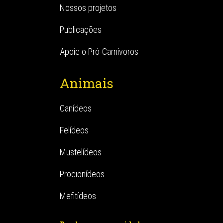
Nossos projetos
Publicações
Apoie o Pró-Carnívoros
Animais
Canídeos
Felídeos
Mustelídeos
Procionídeos
Mefitídeos