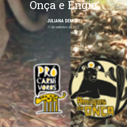
Onça e Engie
JULIANA DEMORI
11 de setembro de 2025