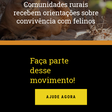
Comunidades rurais
recebem orientações sobre
convivência com felinos
Faça parte
desse
movimento!
AJUDE AGORA