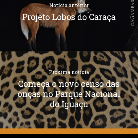
Notícia anterior
Projeto Lobos do Caraça
Próxima notícia
Começa o novo censo das
onças no Parque Nacional
do Iguaçu