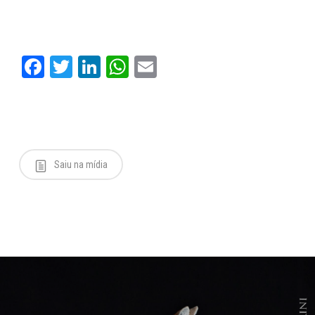
Facebook
Twitter
LinkedIn
WhatsApp
Email
Saiu na mídia