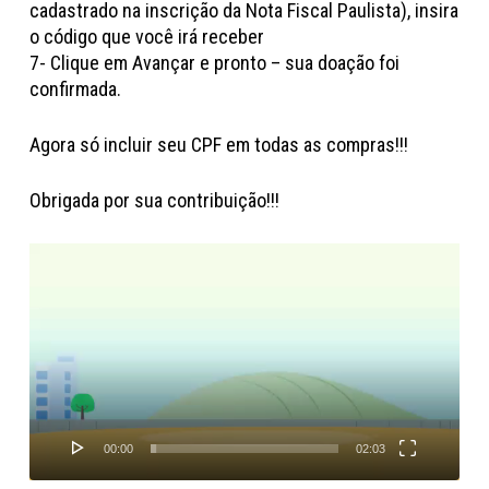
cadastrado na inscrição da Nota Fiscal Paulista), insira
o código que você irá receber
7- Clique em Avançar e pronto – sua doação foi
confirmada.
Agora só incluir seu CPF em todas as compras!!!
Obrigada por sua contribuição!!!
Tocador
de
vídeo
00:00
02:03