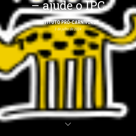
– ajude o IPC
INSTITUTO PRÓ-CARNÍVOROS
3 de julho de 2024