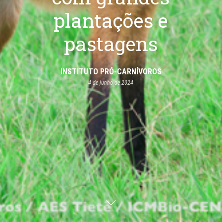
plantações e
pastagens
INSTITUTO PRÓ-CARNÍVOROS
4 de junho de 2024