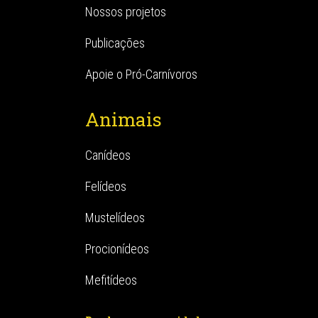
Nossos projetos
Publicações
Apoie o Pró-Carnívoros
Animais
Canídeos
Felídeos
Mustelídeos
Procionídeos
Mefitídeos