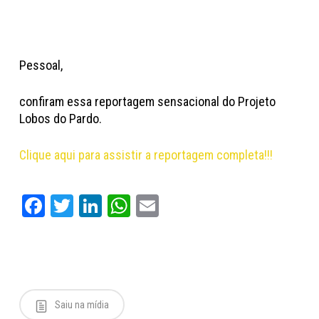
Pessoal,
confiram essa reportagem sensacional do Projeto
Lobos do Pardo.
Clique aqui para assistir a reportagem completa!!!
Facebook
Twitter
LinkedIn
WhatsApp
Email
Saiu na mídia