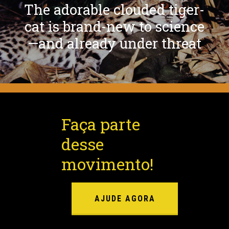
The adorable clouded tiger-
cat is brand-new to science
—and already under threat
Faça parte
desse
movimento!
AJUDE AGORA