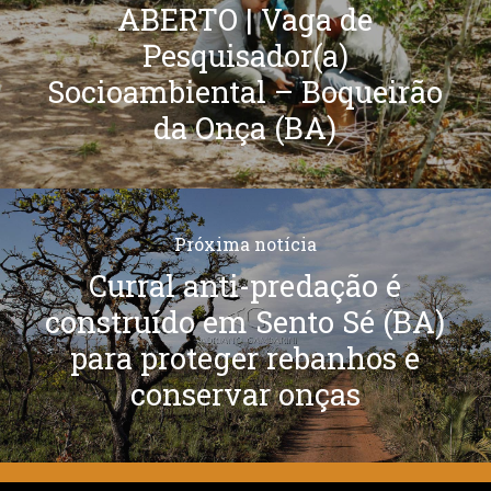
ABERTO | Vaga de
Pesquisador(a)
Socioambiental – Boqueirão
da Onça (BA)
Próxima notícia
Curral anti-predação é
construído em Sento Sé (BA)
para proteger rebanhos e
conservar onças