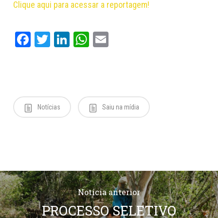
Clique aqui para acessar a reportagem!
Facebook
Twitter
LinkedIn
WhatsApp
Email
Notícias
Saiu na mídia
Notícia anterior
PROCESSO SELETIVO