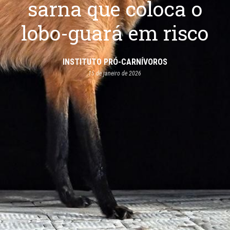
sarna que coloca o
lobo-guará em risco
INSTITUTO PRÓ-CARNÍVOROS
15 de janeiro de 2026