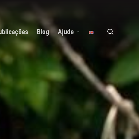
search
ublicações
Blog
Ajude