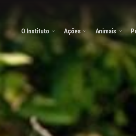
O Instituto
Ações
Animais
P