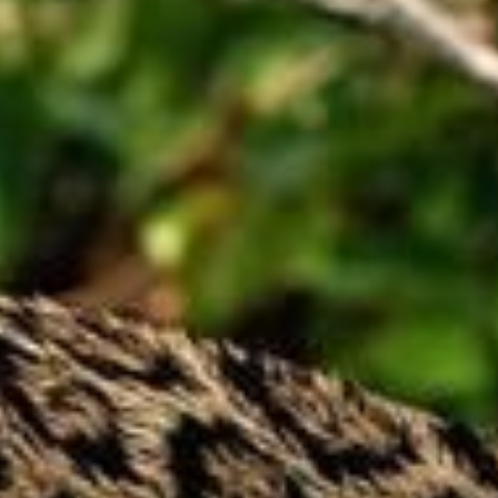
Pressione "enter" para buscar ou ESC para sair