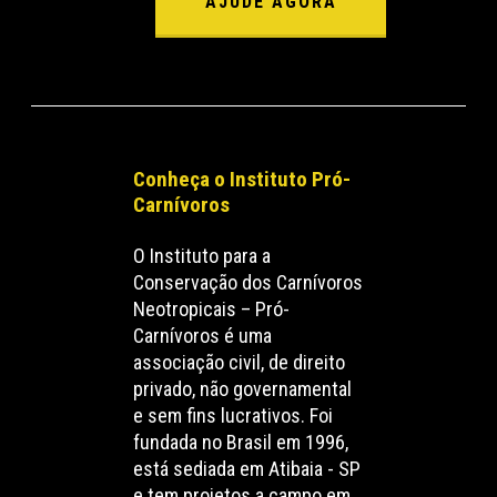
AJUDE AGORA
Conheça o Instituto Pró-
Carnívoros
O Instituto para a
Conservação dos Carnívoros
Neotropicais – Pró-
Carnívoros é uma
associação civil, de direito
privado, não governamental
e sem fins lucrativos. Foi
fundada no Brasil em 1996,
está sediada em Atibaia - SP
e tem projetos a campo em