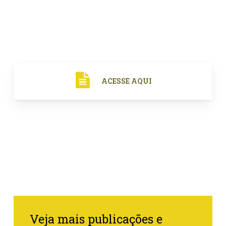
ACESSE AQUI
Veja mais publicações e