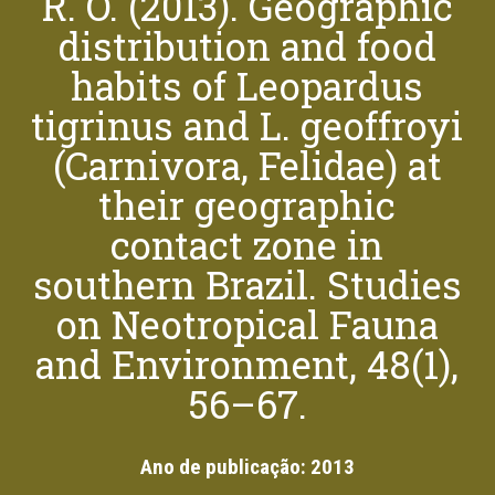
R. O. (2013). Geographic
distribution and food
habits of Leopardus
tigrinus and L. geoffroyi
(Carnivora, Felidae) at
their geographic
contact zone in
southern Brazil. Studies
on Neotropical Fauna
and Environment, 48(1),
56–67.
Ano de publicação:
2013