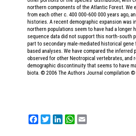
northern components of the Atlantic Forest. We 
from each other c. 400 000-600 000 years ago, an
histories. A recent demographic expansion was in
northern populations seem to have had a longer hi
sequence data did not support this north-south pat
part to secondary male-mediated historical gene 
based analyses. We have compared the inferred 
observed for other Neotropical vertebrates, and 
demographic discontinuity that seems to have mar
biota. © 2006 The Authors Journal compilation © 
Facebook
Twitter
LinkedIn
WhatsApp
Email