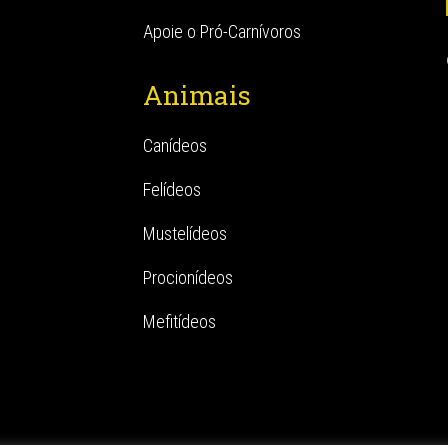
Apoie o Pró-Carnívoros
Animais
Canídeos
Felídeos
Mustelídeos
Procionídeos
Mefitídeos