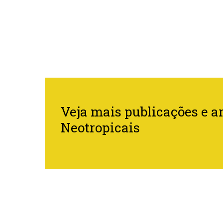
Veja mais publicações e ar
Neotropicais