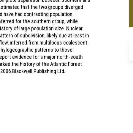
estimated that the two groups diverged
d have had contrasting population
ferred for the southern group, while
story of large population size. Nuclear
tern of subdivision, likely due at least in
flow, inferred from multilocus coalescent-
phylogeographic patterns to those
report evidence for a major north-south
ked the history of the Atlantic Forest
2006 Blackwell Publishing Ltd.