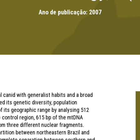
Ano de publicação:
2007
 canid with generalist habits and a broad
d its genetic diversity, population
f its geographic range by analysing 512
 control region, 615 bp of the mtDNA
om three different nuclear fragments.
rtition between northeastern Brazil and
h complete separation between southern and