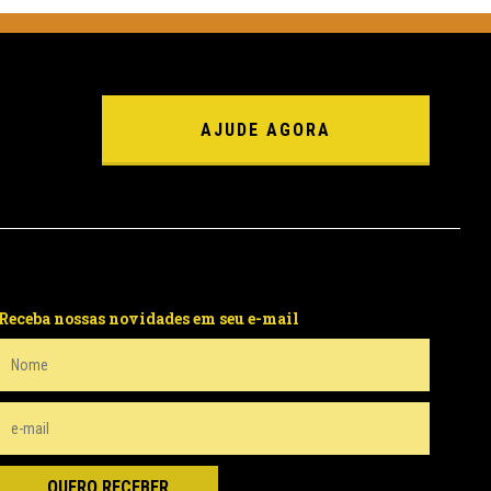
AJUDE AGORA
Receba nossas novidades em seu e-mail