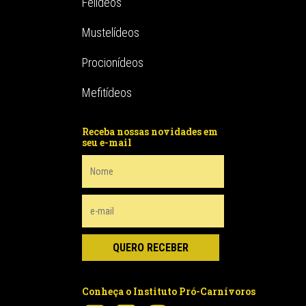
Felídeos
Mustelídeos
Procionídeos
Mefitídeos
Receba nossas novidades em
seu e-mail
Conheça o Instituto Pró-Carnívoros