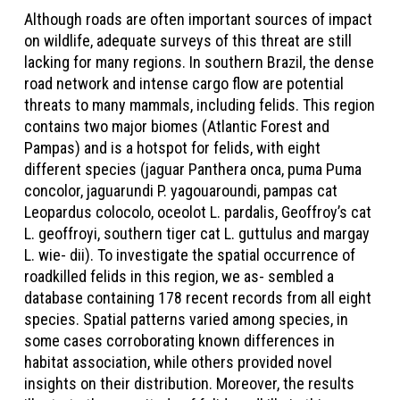
Although roads are often important sources of impact
on wildlife, adequate surveys of this threat are still
lacking for many regions. In southern Brazil, the dense
road network and intense cargo flow are potential
threats to many mammals, including felids. This region
contains two major biomes (Atlantic Forest and
Pampas) and is a hotspot for felids, with eight
different species (jaguar Panthera onca, puma Puma
concolor, jaguarundi P. yagouaroundi, pampas cat
Leopardus colocolo, oceolot L. pardalis, Geoffroy’s cat
L. geoffroyi, southern tiger cat L. guttulus and margay
L. wie- dii). To investigate the spatial occurrence of
roadkilled felids in this region, we as- sembled a
database containing 178 recent records from all eight
species. Spatial patterns varied among species, in
some cases corroborating known differences in
habitat association, while others provided novel
insights on their distribution. Moreover, the results