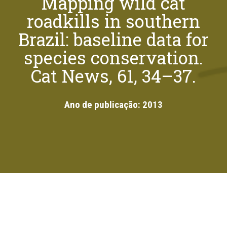
Mapping wild cat
roadkills in southern
Brazil: baseline data for
species conservation.
Cat News, 61, 34–37.
Ano de publicação:
2013