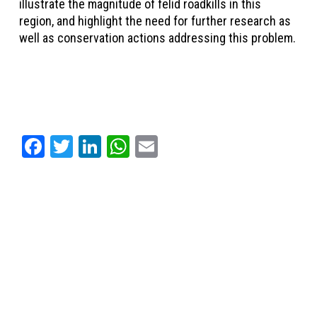
illustrate the magnitude of felid roadkills in this
region, and highlight the need for further research as
well as conservation actions addressing this problem.
Facebook
Twitter
LinkedIn
WhatsApp
Email