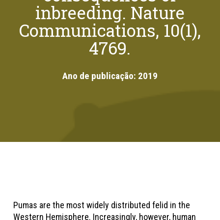
inbreeding. Nature
Communications, 10(1),
4769.
Ano de publicação:
2019
Pumas are the most widely distributed felid in the
Western Hemisphere. Increasingly, however, human