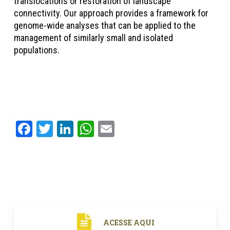
translocations or restoration of landscape
connectivity. Our approach provides a framework for
genome-wide analyses that can be applied to the
management of similarly small and isolated
populations.
Facebook
Twitter
LinkedIn
WhatsApp
Email
ACESSE AQUI