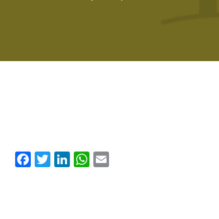
Facebook
Twitter
LinkedIn
WhatsApp
Email