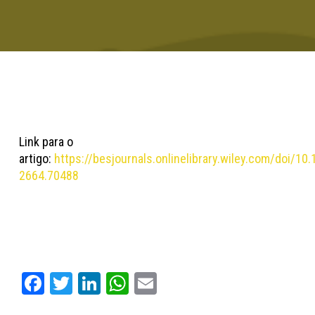
Link para o
artigo:
https://besjournals.onlinelibrary.wiley.com/doi/10
2664.70488
Facebook
Twitter
LinkedIn
WhatsApp
Email