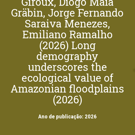
Giroux, Diogo Maia
Gräbin, Jorge Fernando
Saraiva Menezes,
Emiliano Ramalho
(2026) Long
demography
underscores the
ecological value of
Amazonian floodplains
(2026)
Ano de publicação:
2026