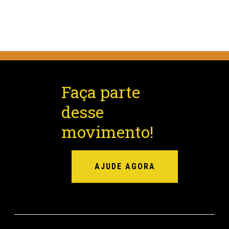
Faça parte
desse
movimento!
AJUDE AGORA