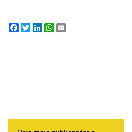
Facebook
Twitter
LinkedIn
WhatsApp
Email