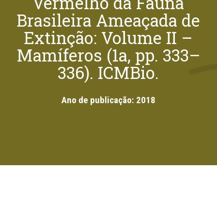
Vermelho da Fauna
Brasileira Ameaçada de
Extinção: Volume II –
Mamíferos (1a, pp. 333–
336). ICMBio.
Ano de publicação:
2018