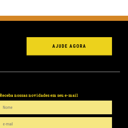
AJUDE AGORA
Receba nossas novidades em seu e-mail