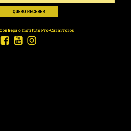
Conheça o Instituto Pró-Carnívoros