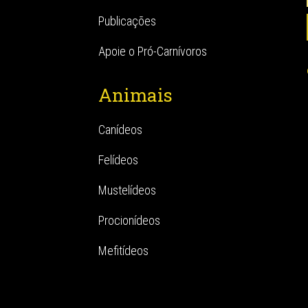
Publicações
Apoie o Pró-Carnívoros
Animais
Canídeos
Felídeos
Mustelídeos
Procionídeos
Mefitídeos