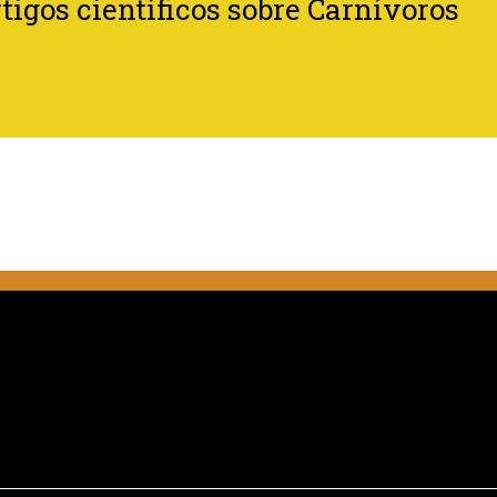
tigos científicos sobre Carnívoros