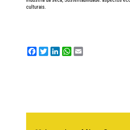
culturais.
Facebook
Twitter
LinkedIn
WhatsApp
Email