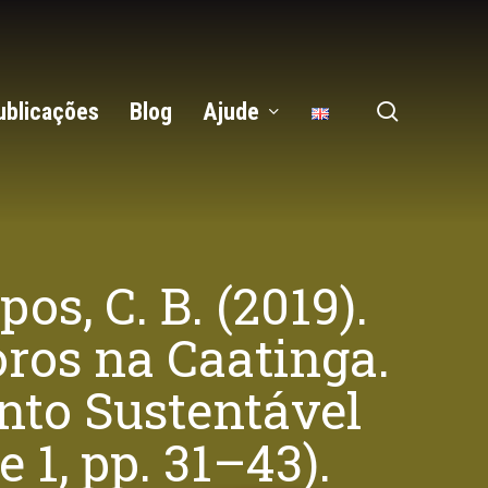
search
ublicações
Blog
Ajude
pos, C. B. (2019).
ros na Caatinga.
nto Sustentável
e 1, pp. 31–43).