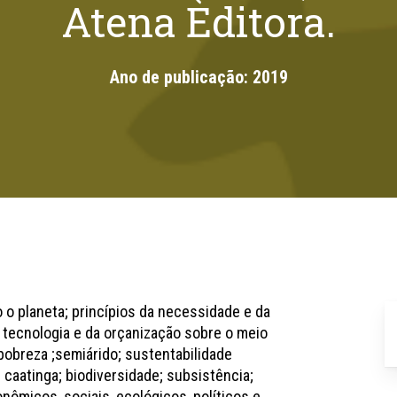
Atena Editora.
Ano de publicação:
2019
o planeta; princípios da necessidade e da
e tecnologia e da orçanização sobre o meio
pobreza ;semiárido; sustentabilidade
 caatinga; biodiversidade; subsistência;
nômicos, sociais, ecológicos, políticos e