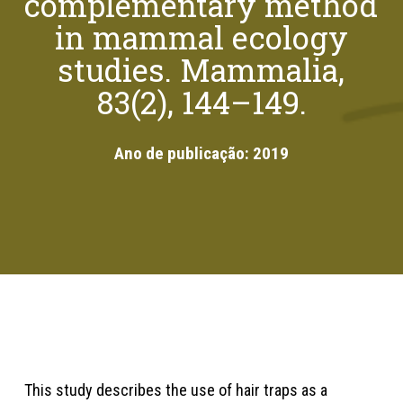
complementary method
in mammal ecology
studies. Mammalia,
83(2), 144–149.
Ano de publicação:
2019
This study describes the use of hair traps as a