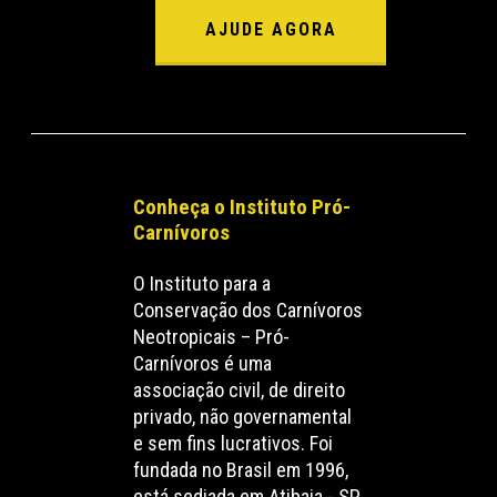
AJUDE AGORA
Conheça o Instituto Pró-
Carnívoros
O Instituto para a
Conservação dos Carnívoros
Neotropicais – Pró-
Carnívoros é uma
associação civil, de direito
privado, não governamental
e sem fins lucrativos. Foi
fundada no Brasil em 1996,
está sediada em Atibaia - SP