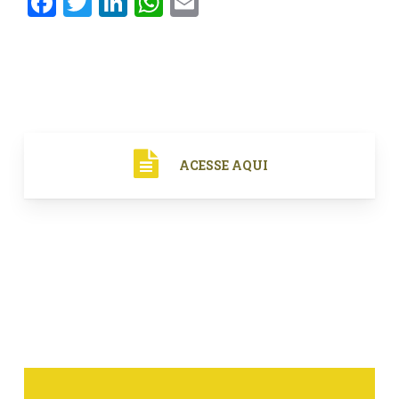
Facebook
Twitter
LinkedIn
WhatsApp
Email
ACESSE AQUI