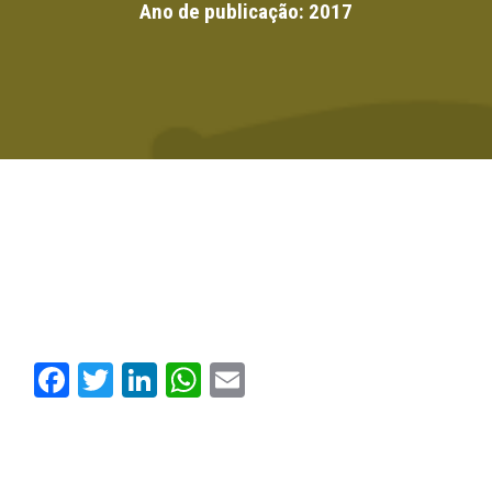
Ano de publicação:
2017
Facebook
Twitter
LinkedIn
WhatsApp
Email