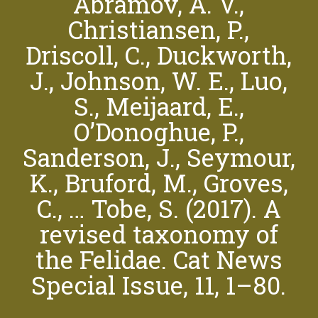
Abramov, A. V.,
Christiansen, P.,
Driscoll, C., Duckworth,
J., Johnson, W. E., Luo,
S., Meijaard, E.,
O’Donoghue, P.,
Sanderson, J., Seymour,
K., Bruford, M., Groves,
C., … Tobe, S. (2017). A
revised taxonomy of
the Felidae. Cat News
Special Issue, 11, 1–80.