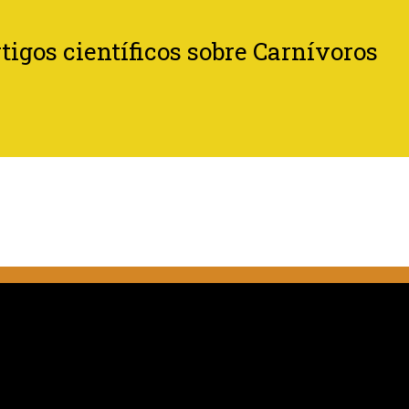
tigos científicos sobre Carnívoros