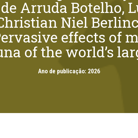
 de Arruda Botelho, 
hristian Niel Berli
ervasive effects of 
a of the world’s lar
Ano de publicação:
2026