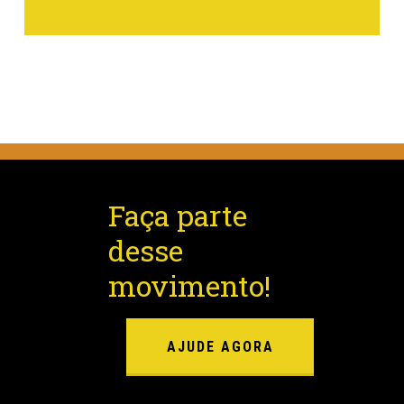
Faça parte
desse
movimento!
AJUDE AGORA