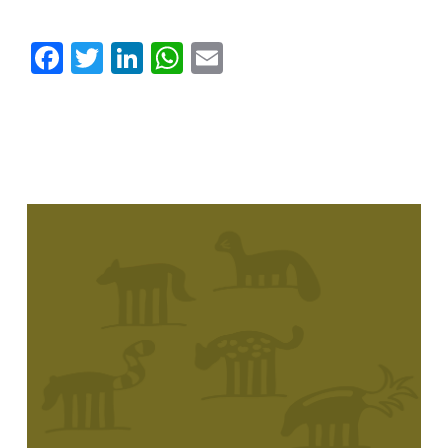
Facebook
Twitter
LinkedIn
WhatsApp
Email