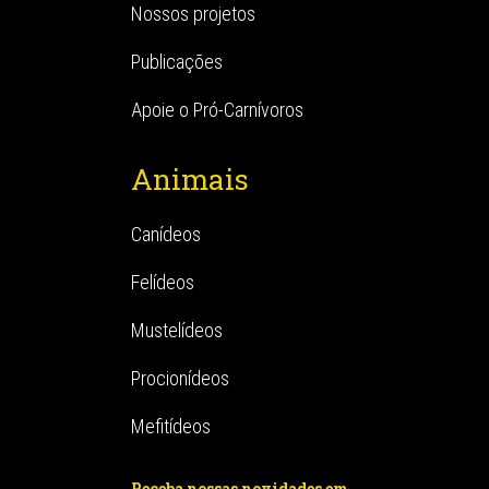
Nossos projetos
Publicações
Apoie o Pró-Carnívoros
Animais
Canídeos
Felídeos
Mustelídeos
Procionídeos
Mefitídeos
Receba nossas novidades em