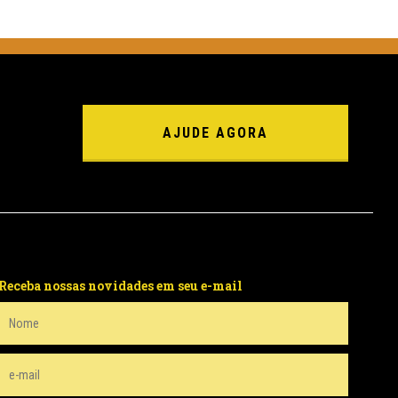
AJUDE AGORA
Receba nossas novidades em seu e-mail