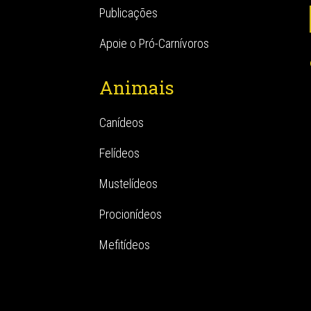
Publicações
Apoie o Pró-Carnívoros
Animais
Canídeos
Felídeos
Mustelídeos
Procionídeos
Mefitídeos