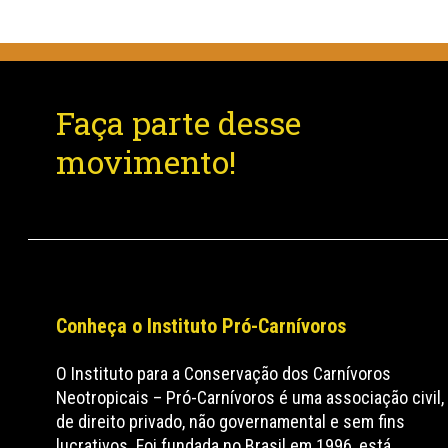
Faça parte desse
movimento!
Conheça o Instituto Pró-Carnívoros
O Instituto para a Conservação dos Carnívoros
Neotropicais – Pró-Carnívoros é uma associação civil,
de direito privado, não governamental e sem fins
lucrativos. Foi fundada no Brasil em 1996, está