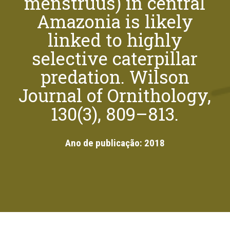
menstruus) in central
Amazonia is likely
linked to highly
selective caterpillar
predation. Wilson
Journal of Ornithology,
130(3), 809–813.
Ano de publicação:
2018