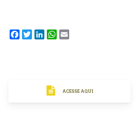
Facebook
Twitter
LinkedIn
WhatsApp
Email
ACESSE AQUI