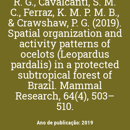
R. G., Cavalcanti, S. M.
C., Ferraz, K. M. P. M. B.,
& Crawshaw, P. G. (2019).
Spatial organization and
activity patterns of
ocelots (Leopardus
pardalis) in a protected
subtropical forest of
Brazil. Mammal
Research, 64(4), 503–
510.
Ano de publicação:
2019