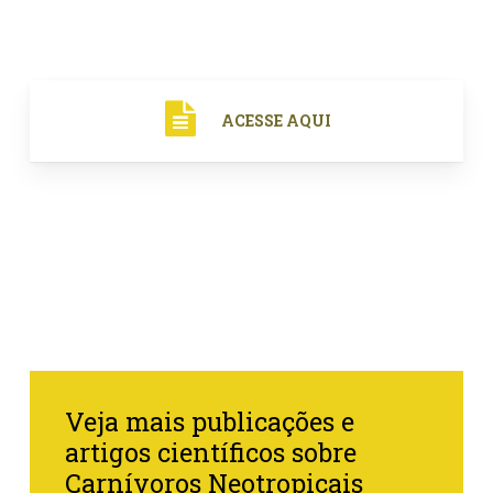
ACESSE AQUI
Veja mais publicações e
artigos científicos sobre
Carnívoros Neotropicais