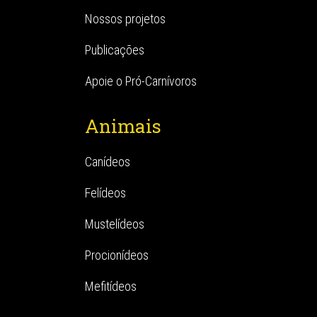
Nossos projetos
Publicações
Apoie o Pró-Carnívoros
Animais
Canídeos
Felídeos
Mustelídeos
Procionídeos
Mefitídeos