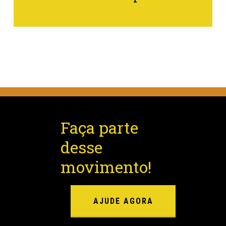
Faça parte
desse
movimento!
AJUDE AGORA