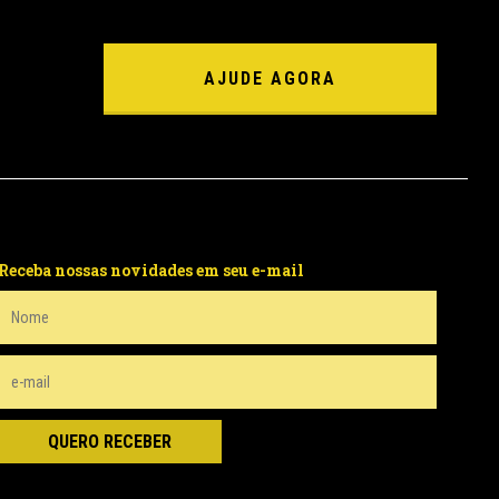
AJUDE AGORA
Receba nossas novidades em seu e-mail