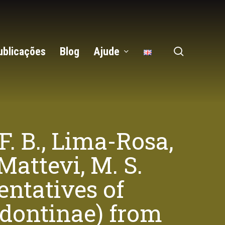
search
ublicações
Blog
Ajude
F. B., Lima-Rosa,
 Mattevi, M. S.
entatives of
dontinae) from