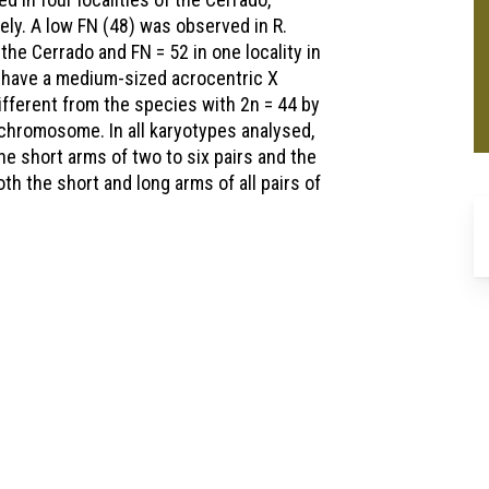
ly. A low FN (48) was observed in R.
the Cerrado and FN = 52 in one locality in
4 have a medium-sized acrocentric X
ifferent from the species with 2n = 44 by
chromosome. In all karyotypes analysed,
he short arms of two to six pairs and the
th the short and long arms of all pairs of