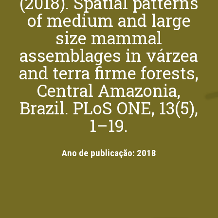
(2018). Spatial patterns
of medium and large
size mammal
assemblages in várzea
and terra firme forests,
Central Amazonia,
Brazil. PLoS ONE, 13(5),
1–19.
Ano de publicação:
2018