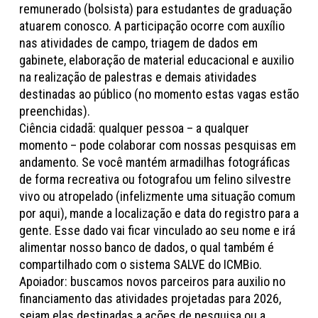
remunerado (bolsista) para estudantes de graduação
atuarem conosco. A participação ocorre com auxílio
nas atividades de campo, triagem de dados em
gabinete, elaboração de material educacional e auxilio
na realização de palestras e demais atividades
destinadas ao público (no momento estas vagas estão
preenchidas).
Ciência cidadã: qualquer pessoa – a qualquer
momento – pode colaborar com nossas pesquisas em
andamento. Se você mantém armadilhas fotográficas
de forma recreativa ou fotografou um felino silvestre
vivo ou atropelado (infelizmente uma situação comum
por aqui), mande a localização e data do registro para a
gente. Esse dado vai ficar vinculado ao seu nome e irá
alimentar nosso banco de dados, o qual também é
compartilhado com o sistema SALVE do ICMBio.
Apoiador: buscamos novos parceiros para auxilio no
financiamento das atividades projetadas para 2026,
sejam elas destinadas a ações de pesquisa ou a