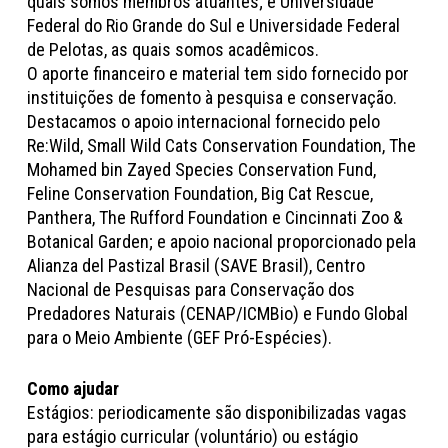
quais somos membros atuantes; e Universidade
Federal do Rio Grande do Sul e Universidade Federal
de Pelotas, as quais somos acadêmicos.
O aporte financeiro e material tem sido fornecido por
instituições de fomento à pesquisa e conservação.
Destacamos o apoio internacional fornecido pelo
Re:Wild, Small Wild Cats Conservation Foundation, The
Mohamed bin Zayed Species Conservation Fund,
Feline Conservation Foundation, Big Cat Rescue,
Panthera, The Rufford Foundation e Cincinnati Zoo &
Botanical Garden; e apoio nacional proporcionado pela
Alianza del Pastizal Brasil (SAVE Brasil), Centro
Nacional de Pesquisas para Conservação dos
Predadores Naturais (CENAP/ICMBio) e Fundo Global
para o Meio Ambiente (GEF Pró-Espécies).
Como ajudar
Estágios: periodicamente são disponibilizadas vagas
para estágio curricular (voluntário) ou estágio