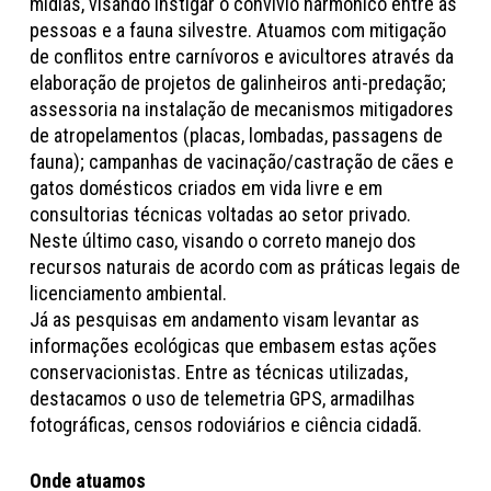
mídias, visando instigar o convívio harmônico entre as
pessoas e a fauna silvestre. Atuamos com mitigação
de conflitos entre carnívoros e avicultores através da
elaboração de projetos de galinheiros anti-predação;
assessoria na instalação de mecanismos mitigadores
de atropelamentos (placas, lombadas, passagens de
fauna); campanhas de vacinação/castração de cães e
gatos domésticos criados em vida livre e em
consultorias técnicas voltadas ao setor privado.
Neste último caso, visando o correto manejo dos
recursos naturais de acordo com as práticas legais de
licenciamento ambiental.
Já as pesquisas em andamento visam levantar as
informações ecológicas que embasem estas ações
conservacionistas. Entre as técnicas utilizadas,
destacamos o uso de telemetria GPS, armadilhas
fotográficas, censos rodoviários e ciência cidadã.
Onde atuamos