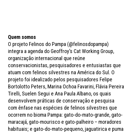
Quem somos
O projeto Felinos do Pampa (@felinosdopampa)
integra a agenda do Geoffroy’s Cat Working Group,
organização internacional que reúne
conservacionistas, pesquisadores e entusiastas que
atuam com felinos silvestres na América do Sul. O
projeto foi idealizado pelos pesquisadores Felipe
Bortolotto Peters, Marina Ochoa Favarini, Flávia Pereira
Tirelli, Suelen Segui e Ana Paula Albano, os quais
desenvolvem práticas de conservação e pesquisa
com ênfase nas espécies de felinos silvestres que
ocorrem no bioma Pampa: gato-do-mato-grande, gato-
maracajá, gato-mourisco e gato-palheiro – moradores
habituais; e gato-do-mato-pequeno, jaguatirica e puma