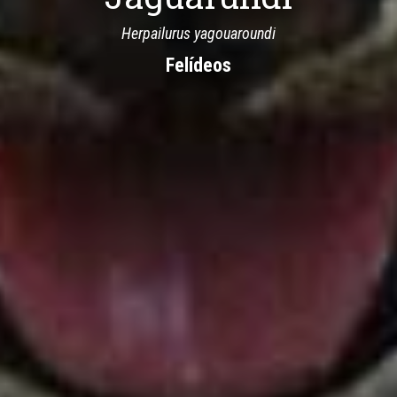
Herpailurus yagouaroundi
Felídeos