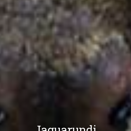
Jaguarundi